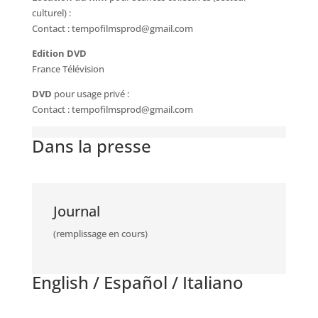
culturel) :
Contact : tempofilmsprod@gmail.com
Edition DVD
France Télévision
DVD
pour usage privé :
Contact : tempofilmsprod@gmail.com
Dans la presse
Journal
(remplissage en cours)
English / Español / Italiano