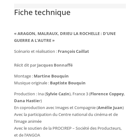
Fiche technique
« ARAGON, MALRAUX, DRIEU LA ROCHELLE : D’UNE
GUERRE A L’AUTRE »
Scénario et réalisation :
François Caillat
Récit dit par
Jacques Bonnaffé
Montage :
Martine Bouquin
Musique originale :
Baptiste Bouquin
Production : Ina (
Sylvie Cazin
), France 3 (
Florence Coppey
,
Dana Hastie
r)
En coproduction avec Images et Compagnie (
Amélie Juan
)
Avec la participation du Centre national du cinéma et de
l’image animée
Avec le soutien de la PROCIREP – Société des Producteurs,
et de l’ANGOA