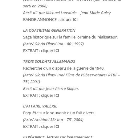
sorti en 2008)
Récit dit par
Michael Lonsdale
– Jean-Marie Galey
BANDE-ANNONCE : cliquer
ICI
LA QUATRIÈME GENERATION
Saga historique sur la famille lorraine du réalisateur.
(Arte/ Gloria Films/ Ina – 80′, 1997)
EXTRAIT : cliquer
ICI
TROIS SOLDATS ALLEMANDS
Recherche d’un disparu de la guerre de 1940.
(Arte/ Gloria Films/ Ina/ Films de l’Observatoire/ RTBF –
75′, 2001)
Récit dit par
Jean-Pierre Kalfon
.
EXTRAIT : cliquer
ICI
L’AFFAIRE VALÉRIE
Enquête sur le souvenir d’un fait divers
.
(Arte/ Archipel 33/ Ina – 75′, 2004)
EXTRAIT : cliquer
ICI
ESPÉRANCE, lettres sur l’engagement