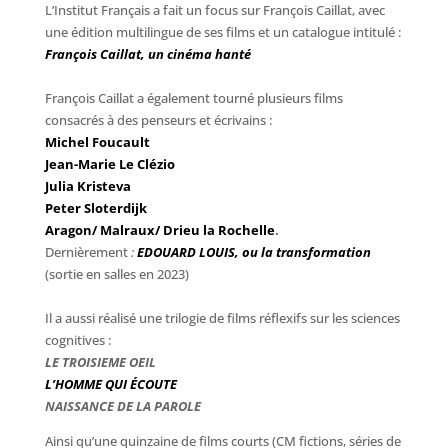
L’Institut Français a fait un focus sur François Caillat, avec
une édition multilingue de ses films et un catalogue intitulé :
François Caillat, un cinéma hanté
François Caillat a également tourné plusieurs films
consacrés à des penseurs et écrivains :
Michel Foucault
Jean-Marie Le Clézio
Julia Kristeva
Peter Sloterdijk
Aragon/ Malraux/ Drieu la Rochelle
.
Dernièrement
:
EDOUARD LOUIS, ou la transformation
(sortie en salles en 2023)
Il a aussi réalisé une trilogie de films réflexifs sur les sciences
cognitives :
LE TROISIEME OEIL
L’HOMME QUI ÉCOUTE
NAISSANCE DE LA PAROLE
Ainsi qu’une quinzaine de films courts (CM fictions, séries de