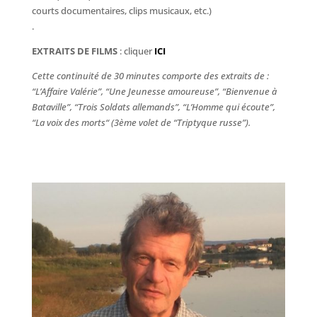
courts documentaires, clips musicaux, etc.)
.
EXTRAITS DE FILMS
: cliquer
ICI
Cette continuité de 30 minutes comporte des extraits de :
“L’Affaire Valérie”, “Une Jeunesse amoureuse”, “Bienvenue à
Bataville”, “Trois Soldats allemands”, “L’Homme qui écoute”,
“La voix des morts“ (3ème volet de “Triptyque russe”).