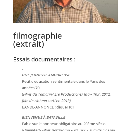
filmographie
(extrait)
Essais documentaires
:
.
UNE JEUNESSE AMOUREUSE
Récit d’éducation sentimentale dans le Paris des
années 70.
(
Films du Tamarin/ Ere Productions/ Ina – 105′, 2012,
film de cinéma sorti en 2013)
BANDE-ANNONCE : cliquer
ICI
BIENVENUE À BATAVILLE
Fable sur le bonheur obligatoire au 20ème siècle.
(Unlimited/ Films Hatari/ Ina – 90′, 2007, film de cinéma