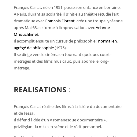
François Caillat, né en 1951, passe son enfance en Lorraine.
A Paris, durant sa scolarité, il s’initie au théâtre (étudie l’art
dramatique avec
Francois Florent
, crée une troupe lycéenne
après Mai 68, se forme à l’improvisation avec
Arianne
Mnouchkine
).
Il accomplit ensuite un cursus de philosophie :
normalien
,
agrégé de philosophie
(1975).
Il se dirige vers le cinéma en tournant quelques court-
métrages et des films musicaux, puis aborde le long-
métrage.
REALISATIONS
:
.
François Caillat réalise des films à la lisière du documentaire
et de l’essai.
Il défend l’idée d’un « romanesque documentaire »,
privilégiant la mise en scène et le récit personnel.