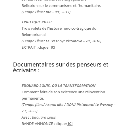
Réflexion sur le communisme et l’humanitaire.
(
Tempo Films
/ Ina – 90′, 2017)
TRIPTYQUE RUSSE
Trois volets de l’histoire héroïco-tragique du
Belomorkanal.
(
Tempo Films
/ Le Fresnoy/ Pictanovo – 78′, 2018)
EXTRAIT : cliquer
ICI
Documentaires sur des penseurs et
écrivains
:
EDOUARD LOUIS, OU LA TRANSFORMATION
Comment faire de son existence une réinvention
permanente.
(Tempo films/ Acqua alta / DDN/ Pictanovo/ Le Fresnoy –
73′, 2022)
Avec :
Edouard Louis
BANDE-ANNONCE : cliquer
ICI